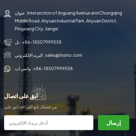
عنوان : Intersection of Jinguang Avenue and Chongqing
Middle Road, Anyuan Industrial Park, Anyuan District,
Pingxiang City, Jiangxi
+86-18507999558
تل :
sales@fxsino.com
البريد الإلكتروني :
+86-18507999558
واتس اب :
ابق على اتصال
من فضلك تابع القراءة، ابق على
اطلاع، اشترك، ونحن نرحب بك لتخبرنا
برأيك.
إرسال