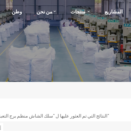
المشاريع
منتجات
من نحن
وطن
1 النتائج التي تم العثور عليها ل "سلك الشاش منظم برج التعبئة التعبئة"