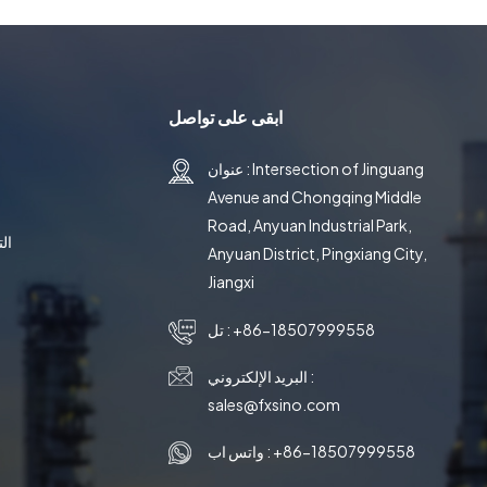
ابقى على تواصل
عنوان : Intersection of Jinguang
Avenue and Chongqing Middle
Road, Anyuan Industrial Park,
ال
Anyuan District, Pingxiang City,
Jiangxi
+86-18507999558
تل :
البريد الإلكتروني :
sales@fxsino.com
+86-18507999558
واتس اب :