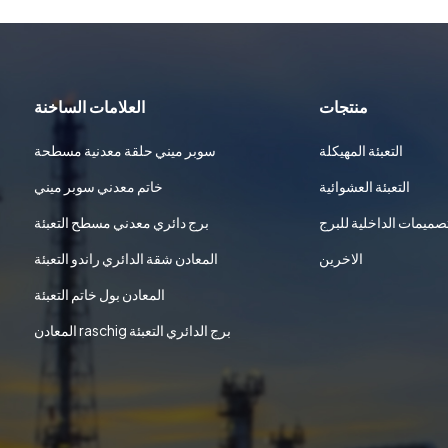
منتجات
العلامات الساخنة
التعبئة المهيكلة
سوبر ميني حلقة معدنية مسطحة
التعبئة العشوائية
خاتم معدني سوبر ميني
تصميمات الداخلية للبرج
برج دائري معدني مسطح التعبئة
الاخرين
المعادن شقة الدائري راندو التعبئة
المعادن بول خاتم التعبئة
المعادن raschig برج الدائري التعبئة