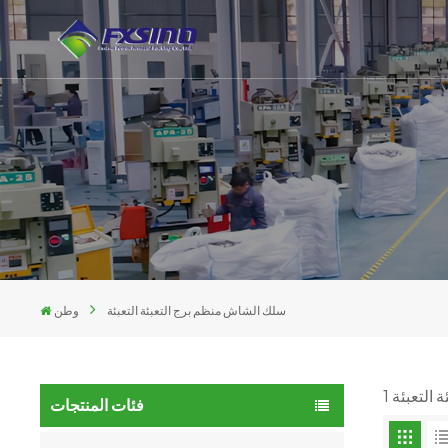
سلك الشاش منظم برج التعبئة التعبئة
وطن
فئات المنتجات