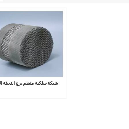
شبكة سلكية منظم برج التعبئة ال