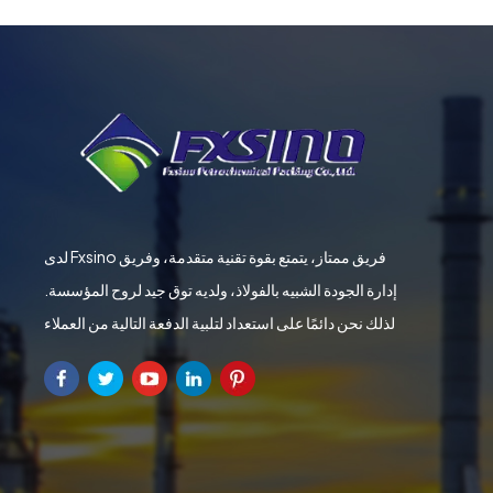
لدى Fxsino فريق ممتاز، يتمتع بقوة تقنية متقدمة، وفريق
إدارة الجودة الشبيه بالفولاذ، ولديه توق جيد لروح المؤسسة.
لذلك نحن دائمًا على استعداد لتلبية الدفعة التالية من العملاء