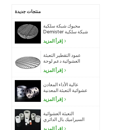
منتجات جديدة
محبوك شبكة سلكية
Demister شبكة سلكية
ضباب المزيل
إقرأ المزيد
عمود التقطير التعبئة
العشوائية دعم لوحة
الشبكة
إقرأ المزيد
عالية الأداء المعادن
عشوائية التعبئة المعدنية
بال الدائري
إقرأ المزيد
التعبئة العشوائية
السيراميك بال الدائري
إقرأ المزيد