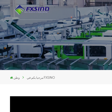
مرحبا بكم في FXSINO
وطن