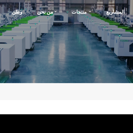
المشاريع
منتجات
من نحن
وطن