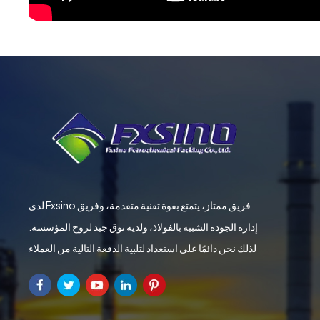
لدى Fxsino فريق ممتاز، يتمتع بقوة تقنية متقدمة، وفريق
إدارة الجودة الشبيه بالفولاذ، ولديه توق جيد لروح المؤسسة.
لذلك نحن دائمًا على استعداد لتلبية الدفعة التالية من العملاء