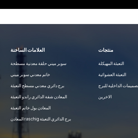
منتجات
العلامات الساخنة
التعبئة المهيكلة
سوبر ميني حلقة معدنية مسطحة
التعبئة العشوائية
خاتم معدني سوبر ميني
تصميمات الداخلية للبرج
برج دائري معدني مسطح التعبئة
الاخرين
المعادن شقة الدائري راندو التعبئة
المعادن بول خاتم التعبئة
المعادن raschig برج الدائري التعبئة