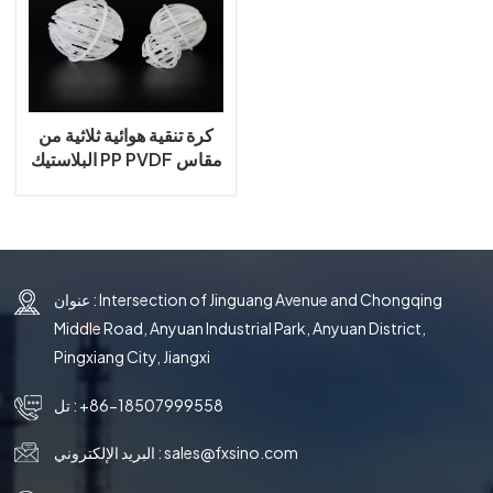
국의
文
كرة تنقية هوائية ثلاثية من
البلاستيك PP PVDF مقاس
50 مم و65 مم و89 مم
و95 مم لتنقية الهواء
عنوان : Intersection of Jinguang Avenue and Chongqing
Middle Road, Anyuan Industrial Park, Anyuan District,
Pingxiang City, Jiangxi
+86-18507999558
تل :
sales@fxsino.com
البريد الإلكتروني :