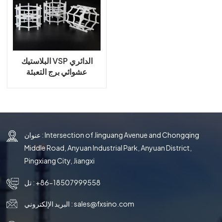
국의
文
البلاستيك VSP الدائري
عشوائي برج التعبئة
عنوان : Intersection of Jinguang Avenue and Chongqing
Middle Road, Anyuan Industrial Park, Anyuan District,
Pingxiang City, Jiangxi
+86-18507999558
تل :
sales@fxsino.com
البريد الإلكتروني :