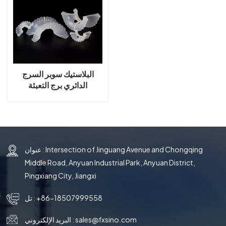
국의
文
البلاستيك سوبر السرج
الدائري برج التعبئة
عنوان : Intersection of Jinguang Avenue and Chongqing
Middle Road, Anyuan Industrial Park, Anyuan District,
Pingxiang City, Jiangxi
+86-18507999558
تل :
sales@fxsino.com
البريد الإلكتروني :