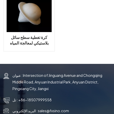
국의
文
كرة تغطية سطح سائل
بلاستيكي لمعالجة المياه
عنوان : Intersection of Jinguang Avenue and Chongqing
Middle Road, Anyuan Industrial Park, Anyuan District,
Pingxiang City, Jiangxi
+86-18507999558
تل :
sales@fxsino.com
البريد الإلكتروني :