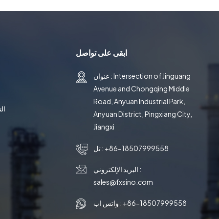
ابقى على تواصل
عنوان : Intersection of Jinguang
Avenue and Chongqing Middle
Road, Anyuan Industrial Park,
ال
Anyuan District, Pingxiang City,
Jiangxi
+86-18507999558
تل :
البريد الإلكتروني :
sales@fxsino.com
+86-18507999558
واتس اب :