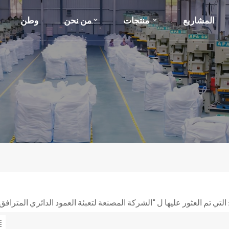
المشاريع
منتجات
من نحن
وطن