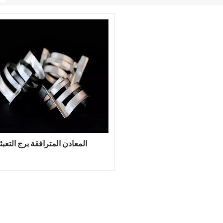
المعادن المترافقة برج التعبئ