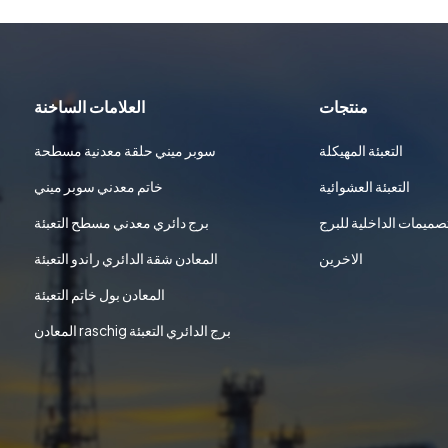
منتجات
العلامات الساخنة
التعبئة المهيكلة
سوبر ميني حلقة معدنية مسطحة
التعبئة العشوائية
خاتم معدني سوبر ميني
تصميمات الداخلية للبرج
برج دائري معدني مسطح التعبئة
الاخرين
المعادن شقة الدائري راندو التعبئة
المعادن بول خاتم التعبئة
المعادن raschig برج الدائري التعبئة