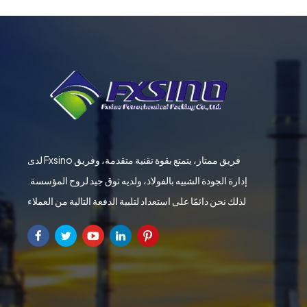
لدى Fxsino فريق ممتاز، يتمتع بقوة تقنية متقدمة، وفريق
إدارة الجودة الشبيه بالفولاذ، ولديه توق جيد لروح المؤسسة.
لذلك نحن دائمًا على استعداد لتلبية الدفعة التالية من العملاء