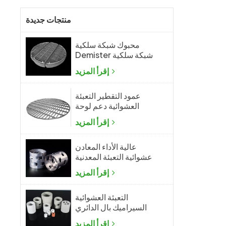
منتجات جديدة
محبوك شبكة سلكية
Demister شبكة سلكية
ضباب المزيل
إقرأ المزيد
عمود التقطير التعبئة
العشوائية دعم لوحة
الشبكة
إقرأ المزيد
عالية الأداء المعادن
عشوائية التعبئة المعدنية
بال الدائري
إقرأ المزيد
التعبئة العشوائية
السيراميك بال الدائري
إقرأ المزيد