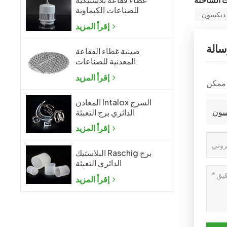
للصناعات الكيماوية
ي ديكسون
إقرأ المزيد
سالة
صينية غطاء الفقاعة
المعدنية للصناعات
الكيماوية
إقرأ المزيد
المعادن Intalox السرج
كسون
الدائري برج التعبئة
إقرأ المزيد
البلاستيك Raschig برج
الدائري التعبئة
إقرأ المزيد