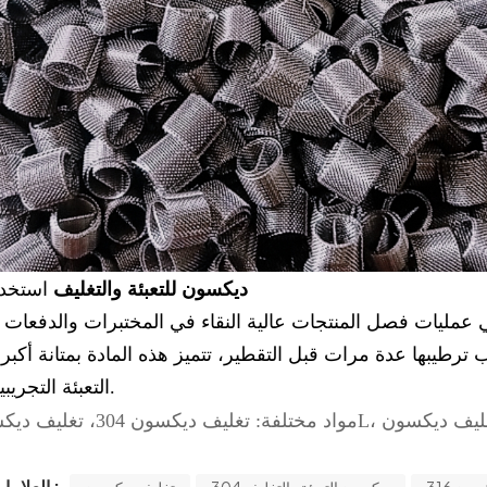
ديكسون للتعبئة والتغليف
استخدا
مليات فصل المنتجات عالية النقاء في المختبرات والدفعات ا
ب ترطيبها عدة مرات قبل التقطير، تتميز هذه المادة بمتانة أكبر
التعبئة التجريبية الأخرى.
العلامات الساخنة :
304 ديكسون التعبئة والتغليف
تغليف ديكسون