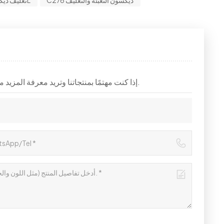
إذا كنت مهتمًا بمنتجاتنا وتريد معرفة المزيد من التفاصيل، فيرجى ترك رسالة هنا، وسنقوم بالرد عليك في أقرب وقت ممكن.