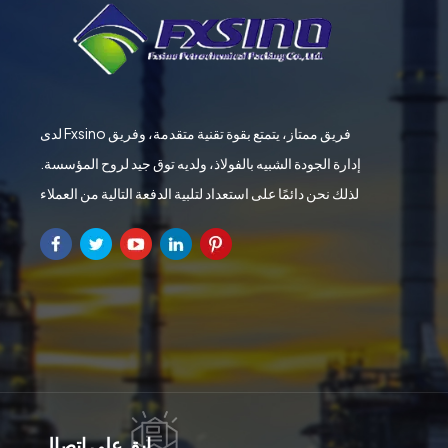
لدى Fxsino فريق ممتاز، يتمتع بقوة تقنية متقدمة، وفريق
إدارة الجودة الشبيه بالفولاذ، ولديه توق جيد لروح المؤسسة.
لذلك نحن دائمًا على استعداد لتلبية الدفعة التالية من العملاء
ابق على اتصال