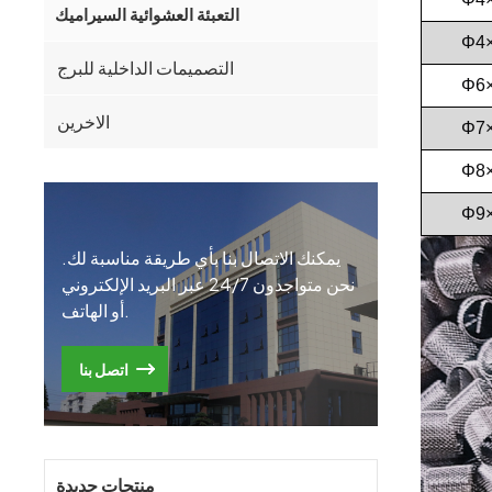
التعبئة العشوائية السيراميك
Φ4
التصميمات الداخلية للبرج
Φ6
الاخرين
Φ7
Φ8
Φ9
يمكنك الاتصال بنا بأي طريقة مناسبة لك.
نحن متواجدون 24/7 عبر البريد الإلكتروني
أو الهاتف.
اتصل بنا
منتجات جديدة