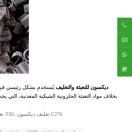
ديكسون للتعبئة والتغليف
يُستخدم بشكل رئيسي في ع
بخلاف مواد التعبئة الحلزونية الشبكية المعدنية، التي يج
مواد مختلفة: تغليف ديكسون 304، تغليف ديكسون 316L، تغليف ديكسون TAI، تغليف ديكسون C276
C276 ديكسون التعبئة والتغليف
تغليف ديكسون 316L