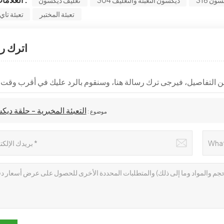
تعبئة المختبر
تعبئة تا
اترك ر
التعبئة المخبرية - حلقة دي
موضوع :