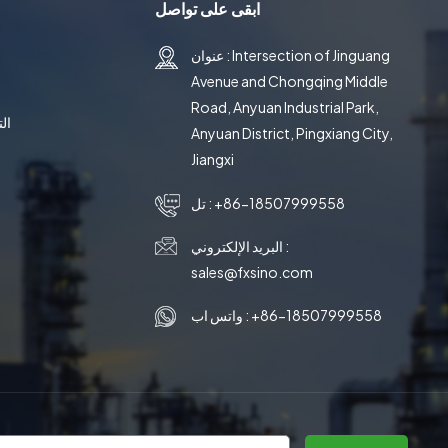
ابقى على تواصل
عنوان : Intersection of Jinguang
Avenue and Chongqing Middle
Road, Anyuan Industrial Park,
ال
Anyuan District, Pingxiang City,
Jiangxi
+86-18507999558
تل :
البريد الإلكتروني :
sales@fxsino.com
+86-18507999558
واتس اب :