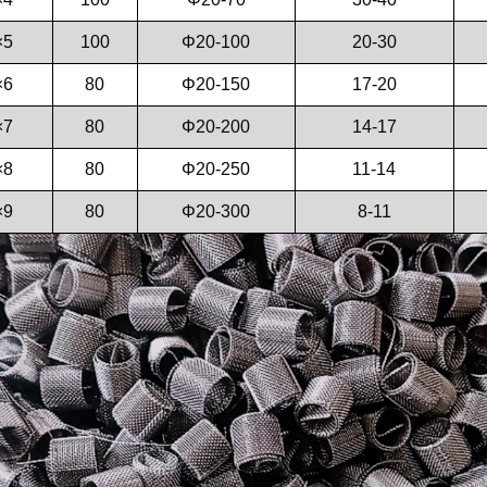
×5
100
Φ20-100
20-30
×6
80
Φ20-150
17-20
×7
80
Φ20-200
14-17
×8
80
Φ20-250
11-14
×9
80
Φ20-300
8-11