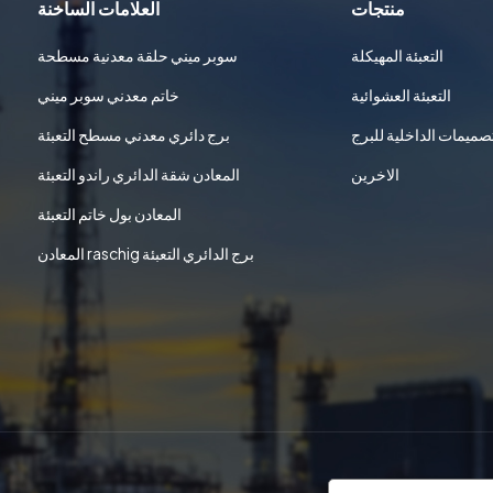
منتجات
العلامات الساخنة
التعبئة المهيكلة
سوبر ميني حلقة معدنية مسطحة
التعبئة العشوائية
خاتم معدني سوبر ميني
تصميمات الداخلية للبرج
برج دائري معدني مسطح التعبئة
الاخرين
المعادن شقة الدائري راندو التعبئة
المعادن بول خاتم التعبئة
المعادن raschig برج الدائري التعبئة