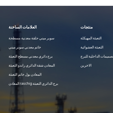
منتجات
العلامات الساخنة
التعبئة المهيكلة
سوبر ميني حلقة معدنية مسطحة
التعبئة العشوائية
خاتم معدني سوبر ميني
تصميمات الداخلية للبرج
برج دائري معدني مسطح التعبئة
الاخرين
المعادن شقة الدائري راندو التعبئة
المعادن بول خاتم التعبئة
المعادن raschig برج الدائري التعبئة