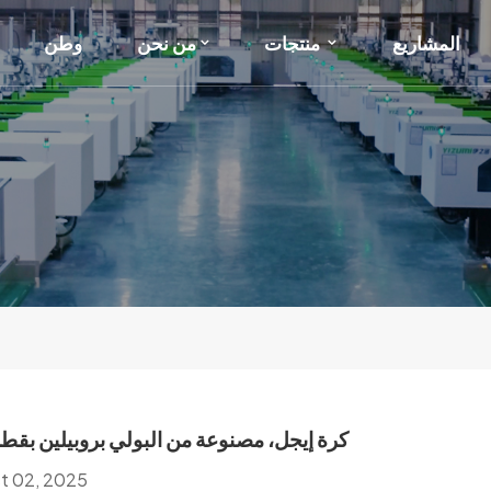
المشاريع
منتجات
من نحن
وطن
كرة إيجل، مصنوعة من البولي بروبيلين بقطر 40 م
t 02, 2025