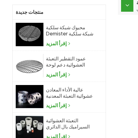
منتجات جديدة
محبوك شبكة سلكية
Demister شبكة سلكية
ضباب المزيل
إقرأ المزيد
عمود التقطير التعبئة
العشوائية دعم لوحة
الشبكة
إقرأ المزيد
عالية الأداء المعادن
عشوائية التعبئة المعدنية
بال الدائري
إقرأ المزيد
التعبئة العشوائية
السيراميك بال الدائري
إقرأ المزيد