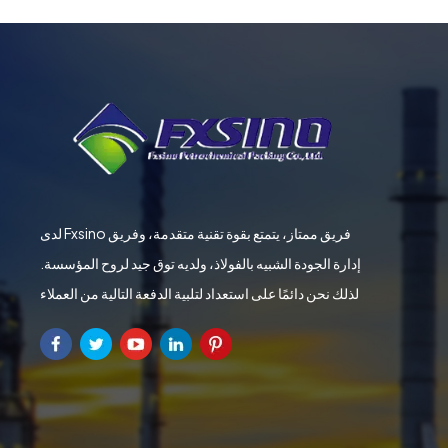
لدى Fxsino فريق ممتاز، يتمتع بقوة تقنية متقدمة، وفريق
إدارة الجودة الشبيه بالفولاذ، ولديه توق جيد لروح المؤسسة.
لذلك نحن دائمًا على استعداد لتلبية الدفعة التالية من العملاء