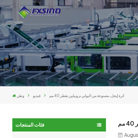
كرة إيجل، مصنوعة من البولي بروبيلين بقطر 40 مم
فيديو
وطن
م
فئات المنتجات
Augus