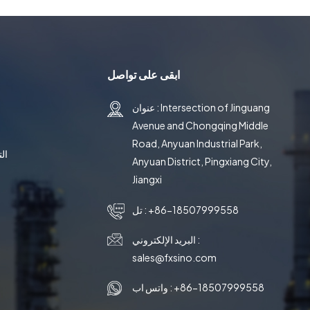
ابقى على تواصل
عنوان : Intersection of Jinguang
Avenue and Chongqing Middle
Road, Anyuan Industrial Park,
ال
Anyuan District, Pingxiang City,
Jiangxi
+86-18507999558
تل :
البريد الإلكتروني :
sales@fxsino.com
+86-18507999558
واتس اب :