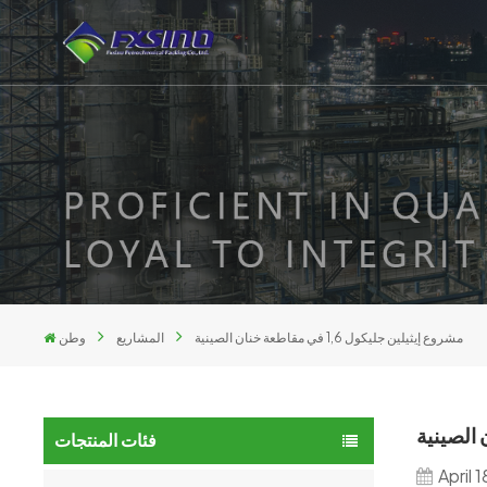
مشروع إيثيلين جليكول 1,6 في مقاطعة خنان الصينية
المشاريع
وطن
فئات المنتجات
April 