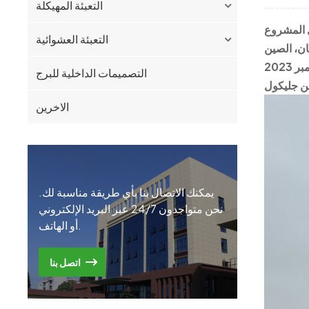
التعبئة المهيكلة
التعبئة العشوائية
ن، الصين
202
التصميمات الداخلية للبرج
الاخرين
يمكنك الاتصال بنا بأي طريقة مناسبة لك.
نحن متواجدون 24/7 عبر البريد الإلكتروني
أو الهاتف.
اتصل بنا