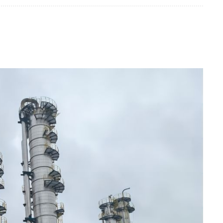
한국의
中文