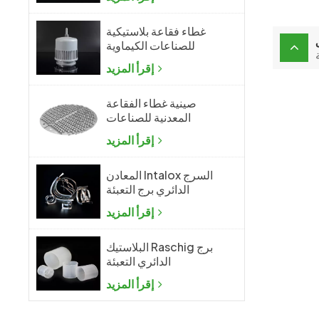
غطاء فقاعة بلاستيكية
للصناعات الكيماوية
إقرأ المزيد
صينية غطاء الفقاعة
المعدنية للصناعات
الكيماوية
إقرأ المزيد
المعادن Intalox السرج
الدائري برج التعبئة
إقرأ المزيد
البلاستيك Raschig برج
الدائري التعبئة
إقرأ المزيد