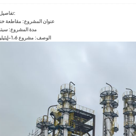
تفاصيل المشروع:
عنوان المشروع: مقاطعة خنا
مدة المشروع: سبتمبر 3
الوصف: مشروع 1،6-إيثيلين جليكول