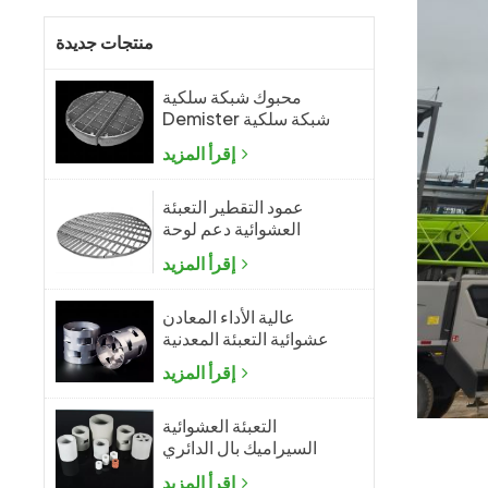
منتجات جديدة
محبوك شبكة سلكية
Demister شبكة سلكية
ضباب المزيل
إقرأ المزيد
عمود التقطير التعبئة
العشوائية دعم لوحة
الشبكة
إقرأ المزيد
عالية الأداء المعادن
عشوائية التعبئة المعدنية
بال الدائري
إقرأ المزيد
التعبئة العشوائية
السيراميك بال الدائري
إقرأ المزيد