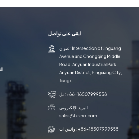
ابقى على تواصل
عنوان : Intersection of Jinguang
Avenue and Chongqing Middle
Road, Anyuan Industrial Park,
ال
Anyuan District, Pingxiang City,
Jiangxi
+86-18507999558
تل :
البريد الإلكتروني :
sales@fxsino.com
+86-18507999558
واتس اب :