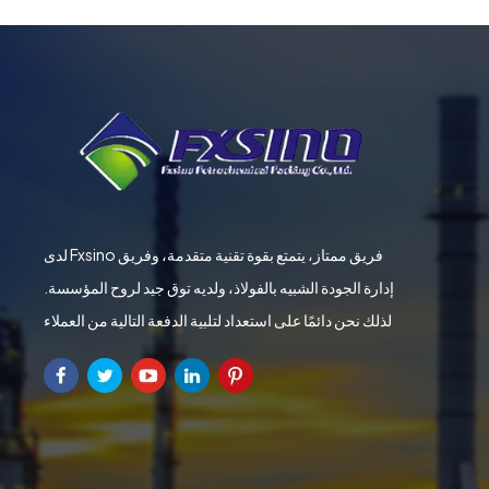
لدى Fxsino فريق ممتاز، يتمتع بقوة تقنية متقدمة، وفريق
إدارة الجودة الشبيه بالفولاذ، ولديه توق جيد لروح المؤسسة.
لذلك نحن دائمًا على استعداد لتلبية الدفعة التالية من العملاء