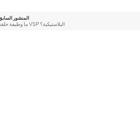
المنشور السابق
ما وظيفة حلقة VSP البلاستيكية؟