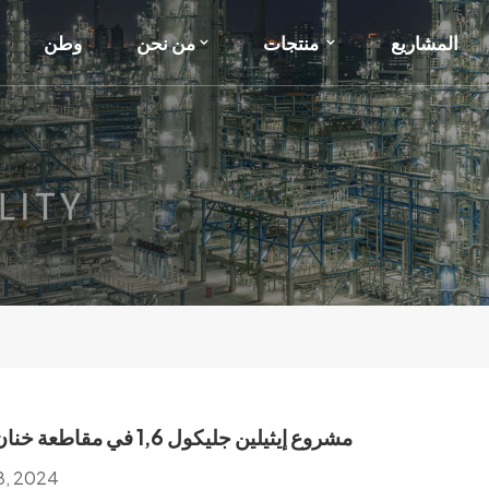
المشاريع
منتجات
من نحن
وطن
مشروع إيثيلين جليكول 1,6 في مقاطعة خنان الصينية
18, 2024