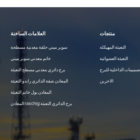
منتجات
العلامات الساخنة
التعبئة المهيكلة
سوبر ميني حلقة معدنية مسطحة
التعبئة العشوائية
خاتم معدني سوبر ميني
تصميمات الداخلية للبرج
برج دائري معدني مسطح التعبئة
الاخرين
المعادن شقة الدائري راندو التعبئة
المعادن بول خاتم التعبئة
المعادن raschig برج الدائري التعبئة