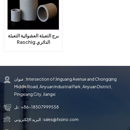
국의
文
برج التعبئة العشوائية التعبئة
Raschig الدائري
عنوان : Intersection of Jinguang Avenue and Chongqing
Middle Road, Anyuan Industrial Park, Anyuan District,
Pingxiang City, Jiangxi
+86-18507999558
تل :
sales@fxsino.com
البريد الإلكتروني :